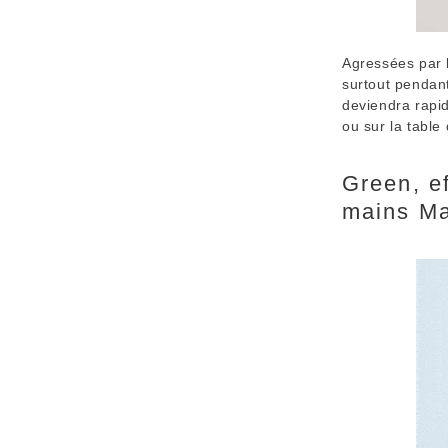
Agressées par l
surtout pendant
deviendra rapid
ou sur la table
Green, e
mains Ma