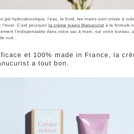
e gel hydroalcoolique, l’eau, le froid, les mains sont mises à ru
 l’hiver. C’est pourquoi
la crème mains Manucurist
à la formule n
ement l’indispensable dans votre sac à main, sur votre bureau, pr
 de nuit…
fficace et 100% made in France, la cr
nucurist a tout bon.