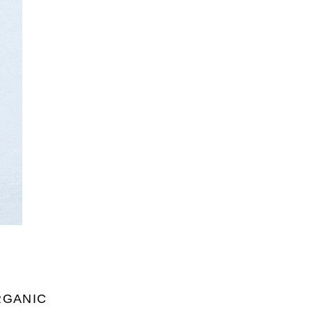
RGANIC