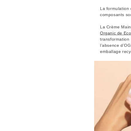
La formulation 
composants sont
La Crème Mains 
Organic de Eco
transformation 
l’absence d’OGM
emballage rec