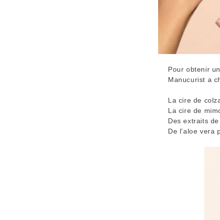
Pour obtenir un
Manucurist a ch
La cire de colz
La cire de mimo
Des extraits de
De l’aloe vera 