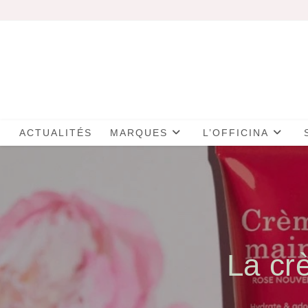
Skip
to
content
ACTUALITÉS
MARQUES
L’OFFICINA
La cr