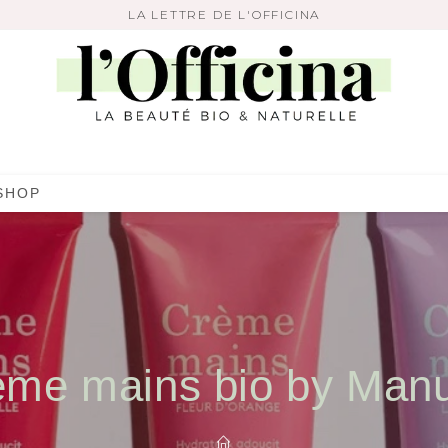
LA LETTRE DE L'OFFICINA
SHOP
ème mains bio by Manu