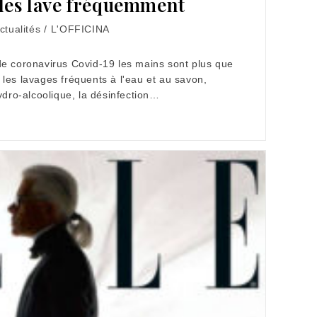
les lave fréquemment
ctualités
/
L'OFFICINA
gory:
de coronavirus Covid-19 les mains sont plus que
les lavages fréquents à l'eau et au savon,
hydro-alcoolique, la désinfection…
e…
ent