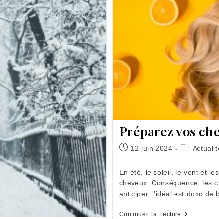
Préparez vos che
Publication
Post
12 juin 2024
Actualit
publiée :
category:
En été, le soleil, le vent et l
cheveux. Conséquence: les ch
anticiper, l'idéal est donc d
Préparez
Continuer La Lecture