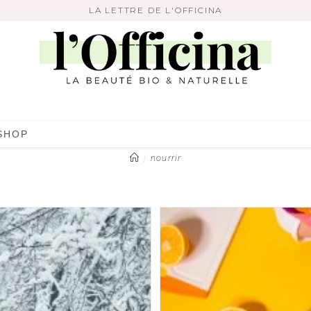
LA LETTRE DE L'OFFICINA
nourrir
SHOP
|
nourrir