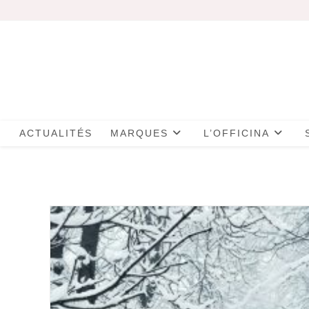
Skip
to
content
ACTUALITÉS
MARQUES
L’OFFICINA