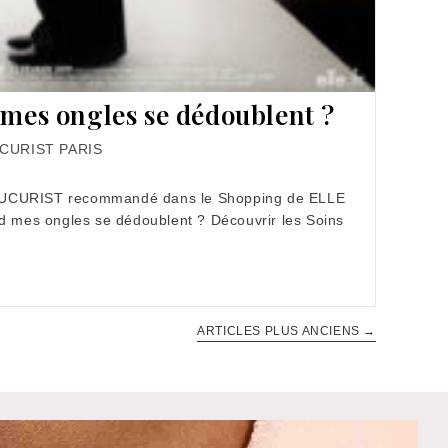
 mes ongles se dédoublent ?
CURIST PARIS
NUCURIST recommandé dans le Shopping de ELLE
nd mes ongles se dédoublent ? Découvrir les Soins
ARTICLES PLUS ANCIENS
→
t