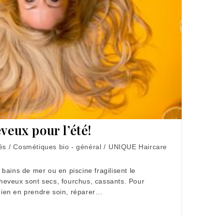
veux pour l’été!
és
/
Cosmétiques bio - général
/
UNIQUE Haircare
es bains de mer ou en piscine fragilisent le
eveux sont secs, fourchus, cassants. Pour
e bien en prendre soin, réparer…