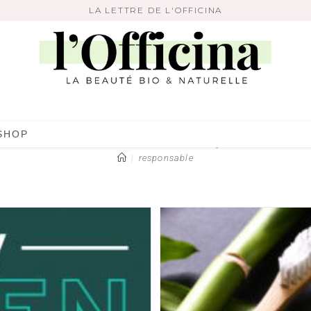
LA LETTRE DE L'OFFICINA
responsable
SHOP
|
responsable