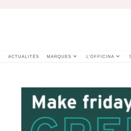
Skip
to
content
ACTUALITÉS
MARQUES
L’OFFICINA