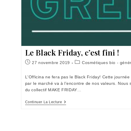
Le Black Friday, c’est fini !
Publication
Post
27 novembre 2019
Cosmétiques bio - génér
publiée :
category:
L'Officina ne fera pas le Black Friday! Cette journé
par le marché va à l'encontre de nos valeurs. Nous 
du collectif MAKE FRIDAY…
Le
Continuer La Lecture
Black
Friday,
C’est
Fini
!