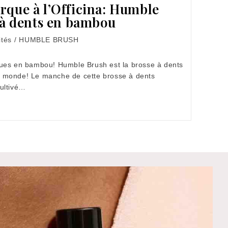
rque à l’Officina: Humble
 à dents en bambou
ités
/
HUMBLE BRUSH
ques en bambou! Humble Brush est la brosse à dents
 monde! Le manche de cette brosse à dents
ultivé…