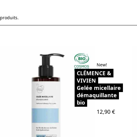
 produits.
New!
CLÉMENCE &
VIVIEN
Gelée micellaire
démaquillante
bio
Prix
12,90 €