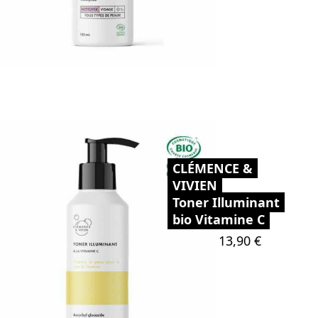
CLÉMENCE &
VIVIEN
Toner Illuminant
bio Vitamine C
Prix
13,90 €