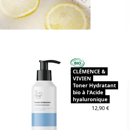
CLÉMENCE &
VIVIEN
Toner Hydratant
bio à l'Acide
hyaluronique
Prix
12,90 €