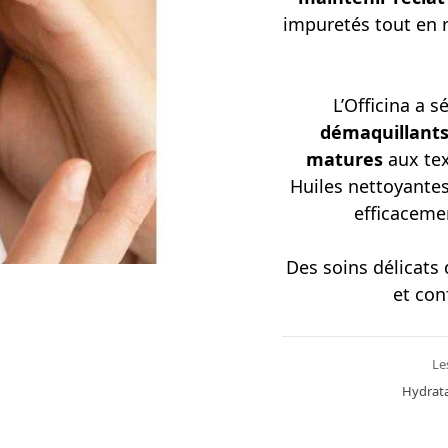
impuretés tout en r
L’Officina a 
démaquillants
matures
aux tex
Huiles nettoyantes
efficaceme
Des soins délicats 
et con
Le
Hydrat