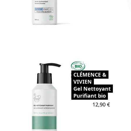
CLÉMENCE &
VIVIEN
Gel Nettoyant
Purifiant bio
Prix
12,90 €