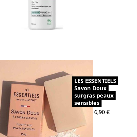
LES ESSENTIELS
Savon Doux
surgras peaux
sensibles
Prix
6,90 €