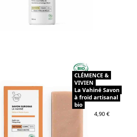
CLÉMENCE &
VIVIEN
La Vahiné Savon
à froid artisanal
bio
Prix
4,90 €