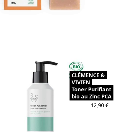
CLÉMENCE &
VIVIEN
Toner Purifiant
bio au Zinc PCA
Prix
12,90 €