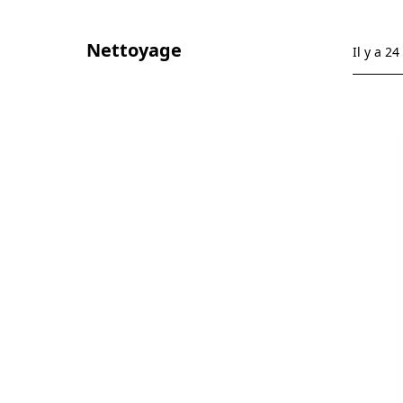
Nettoyage
Il y a 24