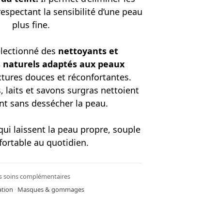
espectant la sensibilité d’une peau
plus fine.
sélectionné des
nettoyants et
 naturels adaptés aux peaux
tures douces et réconfortantes.
, laits et savons surgras nettoient
nt sans dessécher la peau.
qui laissent la peau propre, souple
fortable au quotidien.
s soins complémentaires
ation
·
Masques & gommages