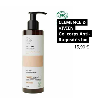
CLÉMENCE &
VIVIEN
Gel corps Anti-
Rugosités bio
Prix
15,90 €