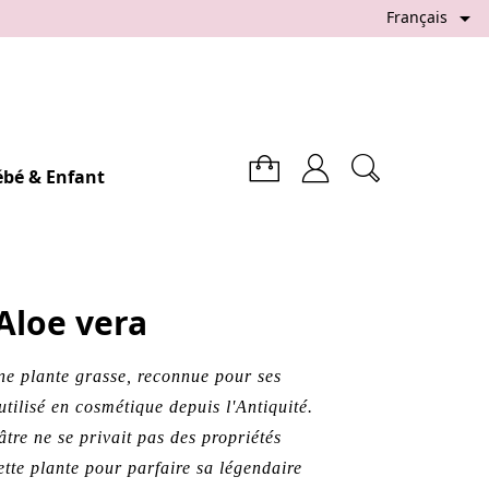

Français
ébé & Enfant
Aloe vera
ne plante grasse, reconnue pour ses
 utilisé en cosmétique depuis l'Antiquité.
tre ne se privait pas des propriétés
ette plante pour parfaire sa légendaire