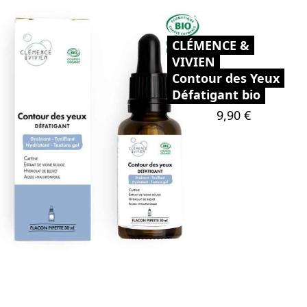
CLÉMENCE &
VIVIEN
Contour des Yeux
Défatigant bio
Prix
9,90 €