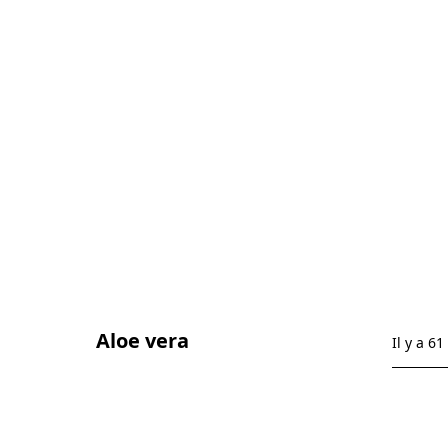
Aloe vera
Il y a 61