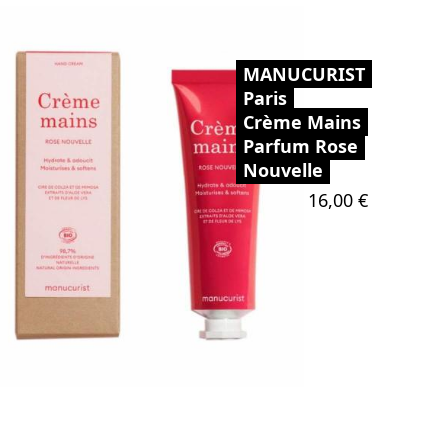
MANUCURIST
Paris
Crème Mains
Parfum Rose
Nouvelle
Prix
16,00 €