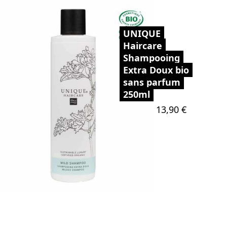
UNIQUE
Haircare
Shampooing
Extra Doux bio
sans parfum
250ml
Prix
13,90 €