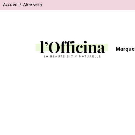
Accueil
Aloe vera
Marque