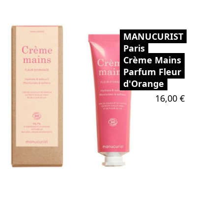
MANUCURIST
Paris
Crème Mains
Parfum Fleur
d'Orange
Prix
16,00 €