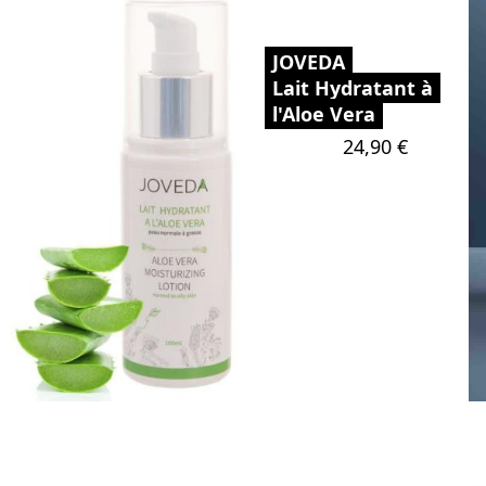
JOVEDA
Lait Hydratant à
l'Aloe Vera
Prix
24,90 €