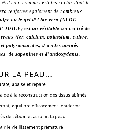
% d'eau, comme certains cactus dont il
 vera renferme également de nombreux
ulpe ou le gel d’Aloe vera (ALOE
ICE) est un véritable concentré de
néraux (fer, calcium, potassium, cuivre,
 et polysaccarides, d’acides aminés
mes, de saponines et d’antioxydants.
R LA PEAU...
rate, apaise et répare
t aide à la reconstruction des tissus abîmés
rant, équilibre efficacement l’épiderme
cès de sébum et assainit la peau
ntir le vieillissement prématuré