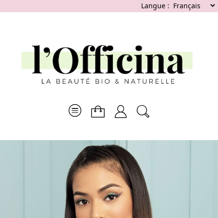
Langue :