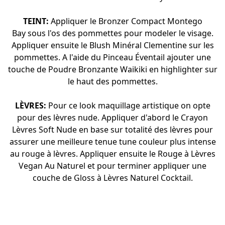
TEINT:
Appliquer le
Bronzer Compact Montego
Bay
sous l'os des pommettes pour modeler le visage.
Appliquer ensuite le
Blush Minéral Clementine
sur les
pommettes. A l'aide du Pinceau Éventail ajouter une
touche de
Poudre Bronzante Waikiki
en highlighter sur
le haut des pommettes.
LÈVRES:
Pour ce look maquillage artistique on opte
pour des lèvres nude. Appliquer d'abord le
Crayon
Lèvres Soft Nude
en base sur totalité des lèvres pour
assurer une meilleure tenue tune couleur plus intense
au rouge à lèvres. Appliquer ensuite le
Rouge à Lèvres
Vegan Au Naturel
et pour terminer appliquer une
couche de
Gloss à Lèvres Naturel Cocktail
.