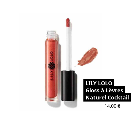
LILY LOLO
Gloss à Lèvres
Naturel Cocktail
Prix
14,00 €