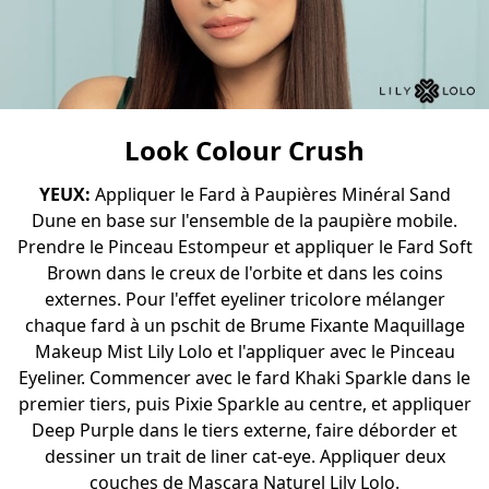
Look Colour Crush
YEUX:
Appliquer le
Fard à Paupières Minéral Sand
Dune
en base sur l'ensemble de la paupière mobile.
Prendre le Pinceau Estompeur et appliquer le
Fard Soft
Brown
dans le creux de l'orbite et dans les coins
externes. Pour l'effet eyeliner tricolore mélanger
chaque fard à un pschit de
Brume Fixante Maquillage
Makeup Mist Lily Lolo
et l'appliquer avec le Pinceau
Eyeliner. Commencer avec le fard
Khaki Sparkle
dans le
premier tiers, puis
Pixie Sparkle
au centre, et appliquer
Deep Purple
dans le tiers externe, faire déborder et
dessiner un trait de liner cat-eye. Appliquer deux
couches de
Mascara Naturel Lily Lolo
.