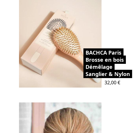
BACHCA Paris
Brosse en bois
Démêlage
Sanglier & Nylon
Prix
32,00 €