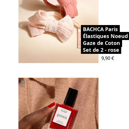
BACHCA Paris
Élastiques Noeud
Gaze de Coton
Set de 2 - rose
Prix
9,90 €