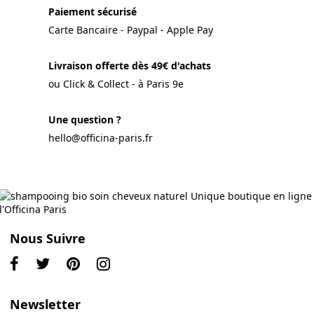
Paiement sécurisé
Carte Bancaire - Paypal - Apple Pay
Livraison offerte dès 49€ d'achats
ou Click & Collect - à Paris 9e
Une question ?
hello@officina-paris.fr
Nous Suivre
Newsletter