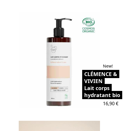
New!
CLÉMENCE &
VIVIEN
Lait corps
hydratant bio
Prix
16,90 €