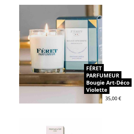
FÉRET
PARFUMEUR
Bougie Art-Déco
Violette
Prix
35,00 €