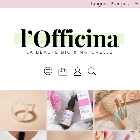
Langue :