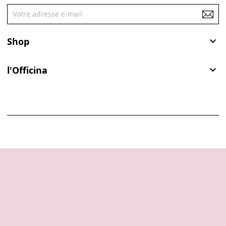
Shop

l'Officina
