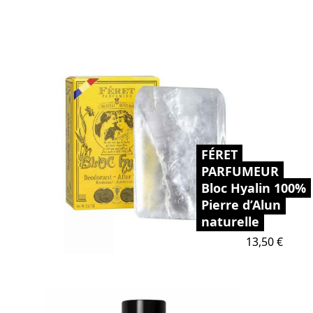
FÉRET
PARFUMEUR
Bloc Hyalin 100%
Pierre d’Alun
naturelle
Prix
13,50 €