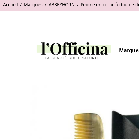
Accueil
Marques
ABBEYHORN
Peigne en corne à double de
Marque