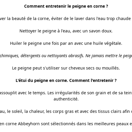
Comment entretenir le peigne en corne ?
er la beauté de la corne, éviter de le laver dans l'eau trop chaud
Nettoyer le peigne à l'eau, avec un savon doux.
Huiler le peigne une fois par an avec une huile végétale.
 chimiques, détergents ou nettoyants abrasifs.
Ne jamais mettre le peign
Le peigne peut s'utiliser sur cheveux secs ou mouillés.
L'étui du peigne en corne. Comment l'entretenir ?
s’assouplit avec le temps. Les irrégularités de son grain et de sa tei
authenticité.
u, le soleil, la chaleur, les corps gras et avec des tissus clairs afi
s en corne Abbeyhorn sont sélectionnés dans les meilleures peaux 