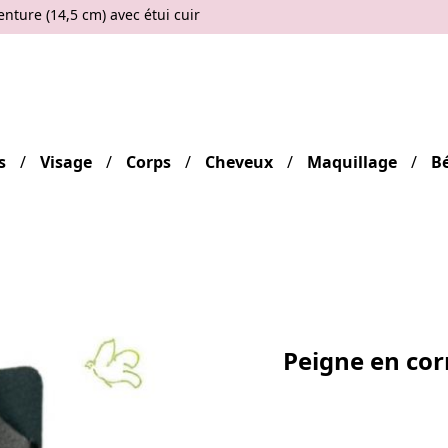
nture (14,5 cm) avec étui cuir
s
Visage
Corps
Cheveux
Maquillage
B
Peigne en cor