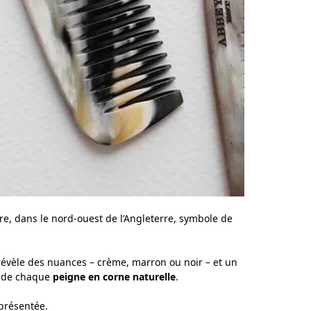
re, dans le nord-ouest de l’Angleterre, symbole de
l révèle des nuances – crème, marron ou noir – et un
e de chaque
peigne en corne naturelle
.
présentée.