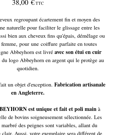
38,00 €
TTC
heveux regroupant écartement fin et moyen des
ne naturelle pour faciliter le glissage entre les
ussi bien aux cheveux fins qu'épais, démêlage ou
femme, pour une coiffure parfaite en toutes
avec son étui en cuir
igne Abbeyhorn est livré
du logo Abbeyhorn en argent qui le protège au
quotidien.
Fabrication artisanale
fait un objet d'exception.
en Angleterre.
EYHORN est unique et fait et poli main
à
relle de bovins soigneusement sélectionnée. Les
t marbré des peignes sont variables, allant du
 clair. Aussi, votre exemplaire sera différent de