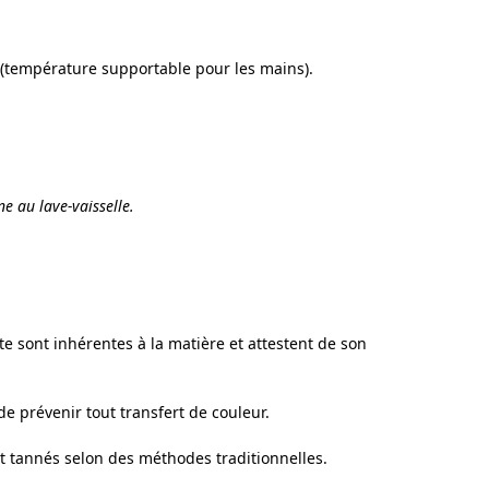
e (température supportable pour les mains).
e au lave-vaisselle.
nte sont inhérentes à la matière et attestent de son
n de prévenir tout transfert de couleur.
et tannés selon des méthodes traditionnelles.