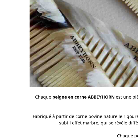
Chaque
peigne en corne ABBEYHORN
est une piè
Fabriqué à partir de corne bovine naturelle rigoure
subtil effet marbré, qui se révèle di
Chaque pe