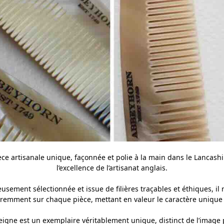
ce artisanale unique, façonnée et polie à la main dans le Lancashi
l’excellence de l’artisanat anglais.
usement sélectionnée et issue de filières traçables et éthiques, i
fféremment sur chaque pièce, mettant en valeur le caractère uniqu
igne est un exemplaire véritablement unique, distinct de l’image 