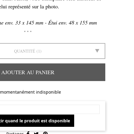
elui représenté sur la photo.
ne env. 33 x 145 mm - Étui env. 48 x 155 mm
QUANTITÉ
1
AJOUTER AU PANIER
momentanément indisponible
ir quand le produit est disponible
Partager