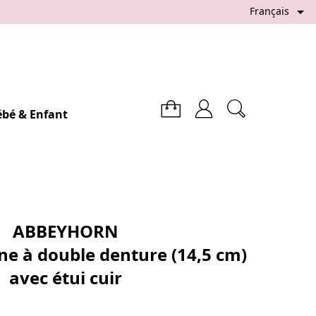

Français
ébé & Enfant
ABBEYHORN
ne à double denture (14,5 cm)
avec étui cuir