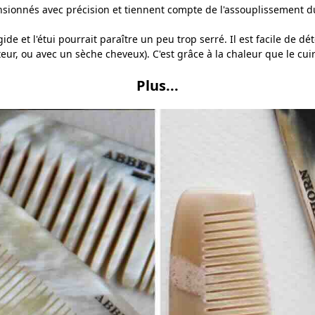
nsionnés avec précision et tiennent compte de l'assouplissement du
gide et l'étui pourrait paraître un peu trop serré. Il est facile de dét
ur, ou avec un sèche cheveux). C'est grâce à la chaleur que le cuir v
Plus...