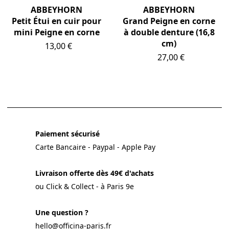
ABBEYHORN
ABBEYHORN
Petit Étui en cuir pour
Grand Peigne en corne
mini Peigne en corne
à double denture (16,8
cm)
Prix
13,00 €
Prix
27,00 €
Paiement sécurisé
Carte Bancaire - Paypal - Apple Pay
Livraison offerte dès 49€ d'achats
ou Click & Collect - à Paris 9e
Une question ?
hello@officina-paris.fr