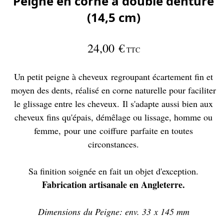
Peigne en corne à double denture
(14,5 cm)
24,00 €
TTC
Un petit peigne à cheveux regroupant écartement fin et
moyen des dents, réalisé en corne naturelle pour faciliter
le glissage entre les cheveux. Il s'adapte aussi bien aux
cheveux fins qu'épais, démêlage ou lissage, homme ou
femme, pour une coiffure parfaite en toutes
circonstances.
Sa finition soignée en fait un objet d'exception.
Fabrication artisanale en Angleterre.
Dimensions du Peigne: env. 33 x 145 mm