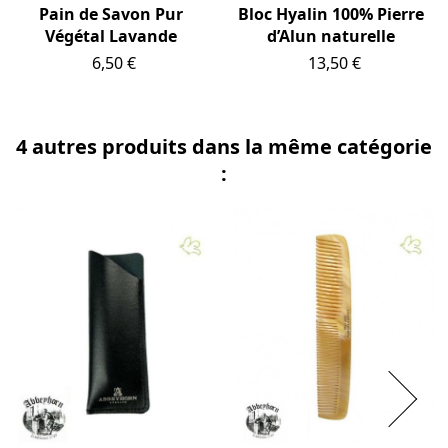
Pain de Savon Pur
Bloc Hyalin 100% Pierre
Végétal Lavande
d’Alun naturelle
Prix
Prix
6,50 €
13,50 €
4 autres produits dans la même catégorie
: