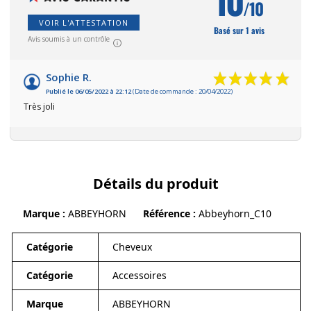
10
/10
VOIR L'ATTESTATION
Basé sur 1 avis
Avis soumis à un contrôle
Sophie R.
Publié le 06/05/2022 à 22:12
(Date de commande : 20/04/2022)
Très joli
Détails du produit
Marque
ABBEYHORN
Référence
Abbeyhorn_C10
Catégorie
Cheveux
Catégorie
Accessoires
Marque
ABBEYHORN