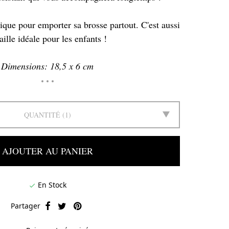
tique pour emporter sa brosse partout. C'est aussi
taille idéale pour les enfants !
Dimensions: 18,5 x 6 cm
QUANTITÉ
1
AJOUTER AU PANIER
En Stock

Partager