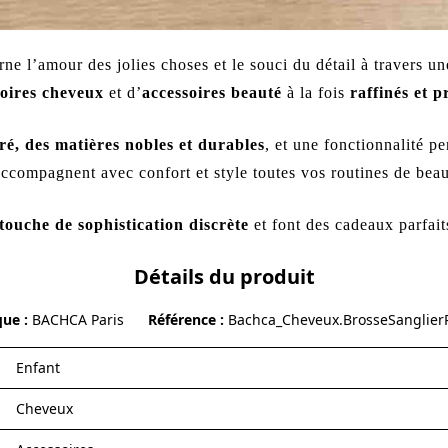
ne l’amour des jolies choses et le souci du détail à travers u
soires cheveux
et d’
accessoires beauté
à la fois
raffinés et p
ré, des matières nobles et durables
, et une fonctionnalité p
accompagnent avec confort et style toutes vos routines de beaut
touche de sophistication discrète
et font des cadeaux parfaits
Détails du produit
que
BACHCA Paris
Référence
Bachca_Cheveux.BrosseSanglier
Enfant
Cheveux