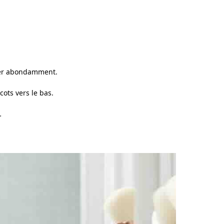
ncer abondamment.
ots vers le bas.
.