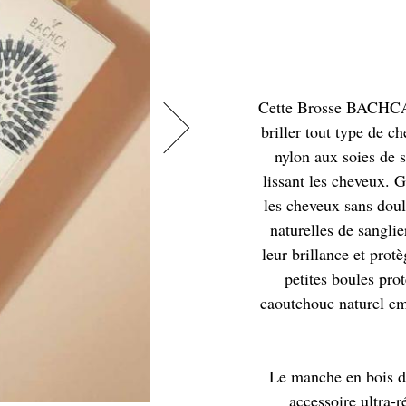
Cette Brosse BACHCA e
briller tout type de ch
nylon aux soies de 
lissant les cheveux. G
les cheveux sans doule
naturelles de sanglie
leur brillance et prot
petites boules pro
caoutchouc naturel em
Le manche en bois d
accessoire ultra-