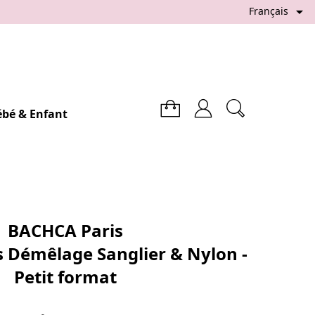

Français
ébé & Enfant
BACHCA Paris
s Démêlage Sanglier & Nylon -
Petit format