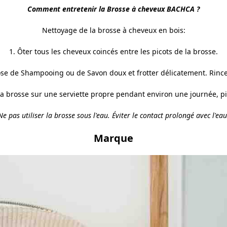
Comment entretenir la Brosse à cheveux BACHCA ?
Nettoyage de la brosse à cheveux en bois:
1. Ôter tous les cheveux coincés entre les picots de la brosse.
dose de
Shampooing
ou de
Savon doux
et frotter délicatement. Ri
 la brosse sur une serviette propre pendant environ une journée, pic
Ne pas utiliser la brosse sous l'eau. Éviter le contact prolongé avec l'eau
Marque