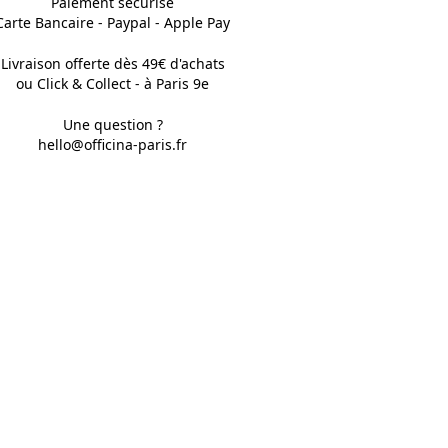
Paiement sécurisé
Carte Bancaire - Paypal - Apple Pay
Livraison offerte dès 49€ d'achats
ou Click & Collect - à Paris 9e
Une question ?
hello@officina-paris.fr