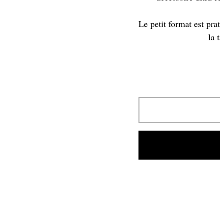
Le petit format est pra
la 