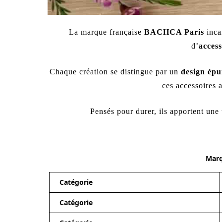
La marque française
BACHCA Paris
incar
d’
acces
Chaque création se distingue par un
design épu
ces accessoires 
Pensés pour durer, ils apportent une
Mar
Catégorie
Catégorie