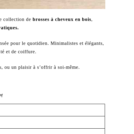
ne collection de
brosses à cheveux en bois
,
ratiques.
ensée pour le quotidien. Minimalistes et élégants,
é et de coiffure.
, ou un plaisir à s’offrir à soi-même.
Pf