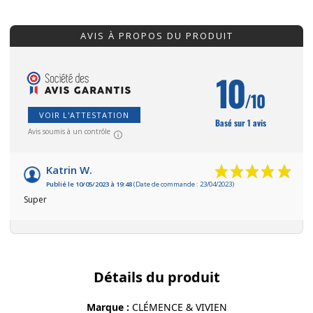
AVIS À PROPOS DU PRODUIT
10
/10
VOIR L'ATTESTATION
Basé sur 1 avis
Avis soumis à un contrôle
Katrin W.
Publié le 10/05/2023 à 19:48
(Date de commande : 23/04/2023)
Super
Détails du produit
Marque
CLÉMENCE & VIVIEN