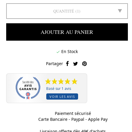
QUANTITÉ
1
AJOUTER AU PANIER
En Stock

Partager
Basé sur 1 avis
VOIR LES AVIS
Paiement sécurisé
Carte Bancaire - Paypal - Apple Pay
Livraison offerte dès 49€ d'achats