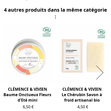
4 autres produits dans la même catégorie
:
CLÉMENCE & VIVIEN
CLÉMENCE & VIVIEN
Baume Onctueux Fleurs
Le Chérubin Savon à
d'Eté mini
froid artisanal bio
Prix
Prix
6,50 €
4,50 €