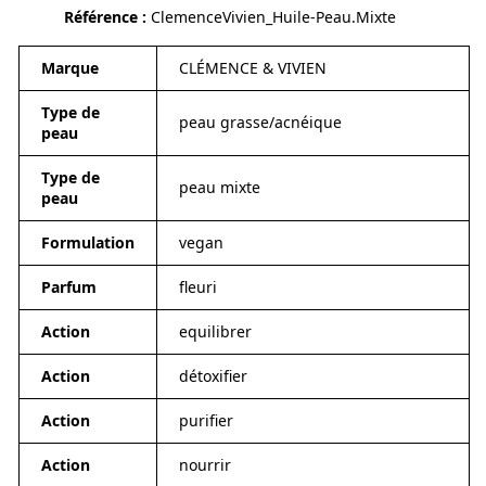
Référence
ClemenceVivien_Huile-Peau.Mixte
Marque
CLÉMENCE & VIVIEN
Type de
peau grasse/acnéique
peau
Type de
peau mixte
peau
Formulation
vegan
Parfum
fleuri
Action
equilibrer
Action
détoxifier
Action
purifier
Action
nourrir