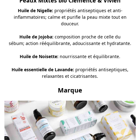
Peaux Mixtes bio
Clémence & Vivien
Huile de Nigelle
:
propriétés antiseptiques et anti-
inflammatoires; calme et purifie la peau mixte tout en
douceur.
Huile de Jojoba:
composition proche de celle du
sébum; action rééquilibrante, adoucissante et hydratante.
Huile de Noisette:
nourrissante et équilibrante.
Huile essentielle de Lavande
:
propriétés antiseptiques,
relaxantes et cicatrisantes.
Marque