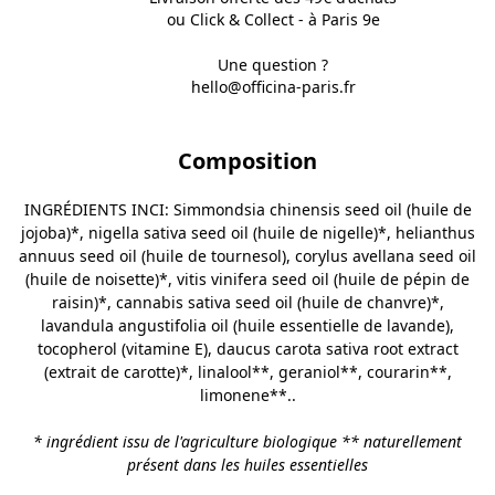
ou Click & Collect - à Paris 9e
Une question ?
hello@officina-paris.fr
Composition
INGRÉDIENTS INCI: Simmondsia chinensis seed oil (huile de
jojoba)*, nigella sativa seed oil (huile de nigelle)*, helianthus
annuus seed oil (huile de tournesol), corylus avellana seed oil
(huile de noisette)*, vitis vinifera seed oil (huile de pépin de
raisin)*, cannabis sativa seed oil (huile de chanvre)*,
lavandula angustifolia oil (huile essentielle de lavande),
tocopherol (vitamine E), daucus carota sativa root extract
(extrait de carotte)*, linalool**, geraniol**, courarin**,
limonene**..
* ingrédient issu de l'agriculture biologique
** naturellement
présent dans les huiles essentielles