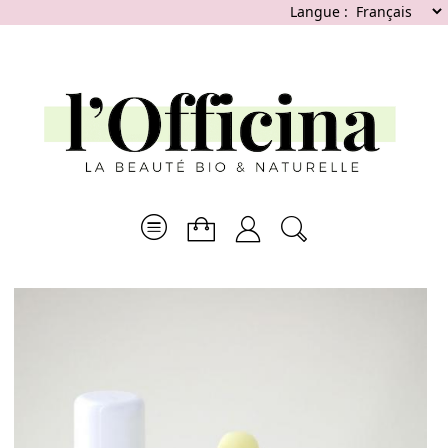
Langue :