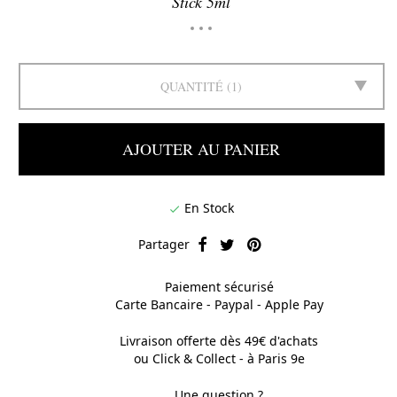
Stick 5ml
QUANTITÉ
1
AJOUTER AU PANIER
En Stock

Partager
Paiement sécurisé
Carte Bancaire - Paypal - Apple Pay
Livraison offerte dès 49€ d'achats
ou Click & Collect - à Paris 9e
Une question ?