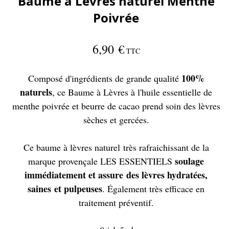
Baume à Lèvres naturel Menthe
Poivrée
6,90 €
TTC
100%
Composé d'ingrédients de grande qualité
naturels
, ce Baume à Lèvres à l'huile essentielle de
menthe poivrée et beurre de cacao prend soin des lèvres
sèches et gercées.
Ce baume à lèvres naturel très rafraichissant de la
soulage
marque provençale LES ESSENTIELS
immédiatement et assure des lèvres hydratées,
saines et pulpeuses
. Également très efficace en
traitement préventif.