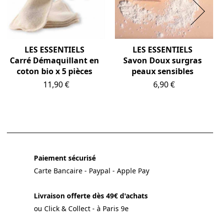
LES ESSENTIELS
LES ESSENTIELS
Carré Démaquillant en
Savon Doux surgras
coton bio x 5 pièces
peaux sensibles
Prix
Prix
11,90 €
6,90 €
Paiement sécurisé
Carte Bancaire - Paypal - Apple Pay
Livraison offerte dès 49€ d'achats
ou Click & Collect - à Paris 9e