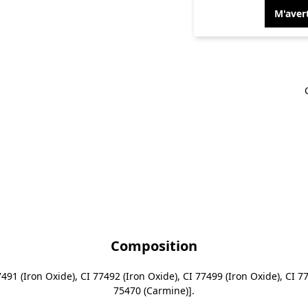
M'avert
Composition
91 (Iron Oxide), CI 77492 (Iron Oxide), CI 77499 (Iron Oxide), CI 77
75470 (Carmine)].