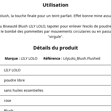
Utilisation
blush, la touche finale pour un teint parfait. Effet bonne mine assu
u Biseauté Blush LILY LOLO
, tapoter pour enlever l’excès de poudre
ur le bombé des pommettes par mouvements circulaires ou en pass
"virgule".
Détails du produit
Marque
LILY LOLO
Référence
LilyLolo_Blush.Flushed
LILY LOLO
poudre libre
sans huiles essentielles
rose
Blush