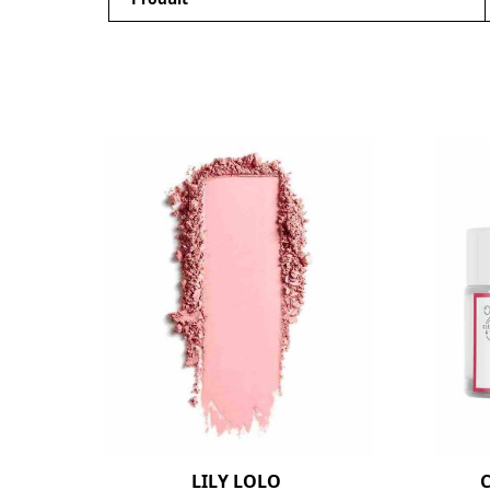
LILY LOLO
C