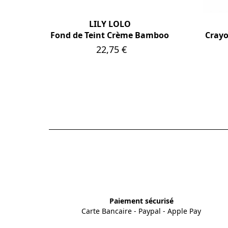
LILY LOLO
Fond de Teint Crème Bamboo
Crayo
Prix
22,75 €
Paiement sécurisé
Carte Bancaire - Paypal - Apple Pay