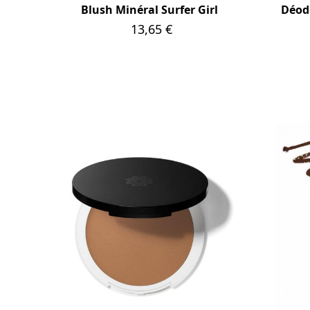
Blush Minéral Surfer Girl
Déodo
Prix
13,65 €