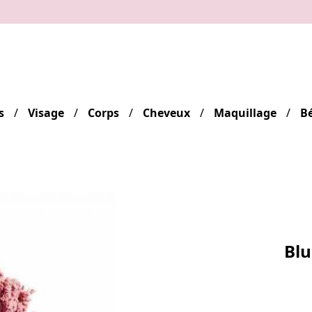
s
Visage
Corps
Cheveux
Maquillage
B
Blu