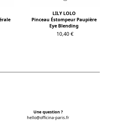
LILY LOLO
érale
Pinceau Éstompeur Paupière
Eye Blending
Prix
10,40 €
Une question ?
hello@officina-paris.fr