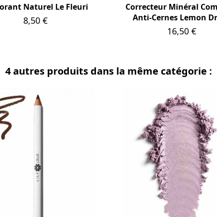
rant Naturel Le Fleuri
Correcteur Minéral Co
Anti-Cernes Lemon D
Prix
8,50 €
Prix
16,50 €
4 autres produits dans la même catégorie :