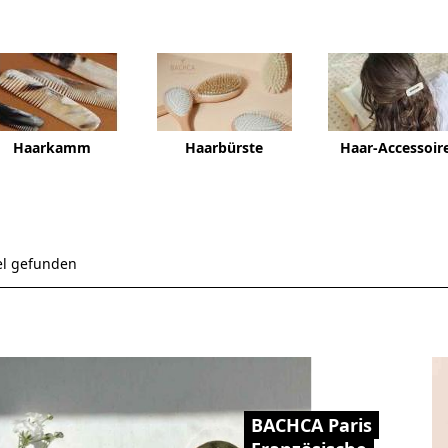
Haarkamm
Haarbürste
Haar-Accessoir
el gefunden
BACHCA Paris