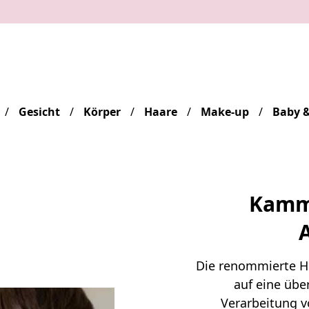
Gesicht
Körper
Haare
Make-up
Baby &
Kamm,
Die renommierte 
auf eine über
Verarbeitung v