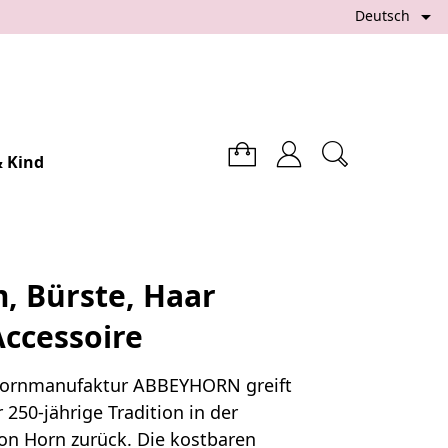

Deutsch
 Kind
 Bürste, Haar
Accessoire
Hornmanufaktur ABBEYHORN greift
 250-jährige Tradition in der
on Horn zurück. Die kostbaren