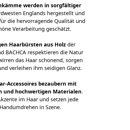
nkämme werden in sorgfältiger
dwesten Englands hergestellt und
ür die hervorragende Qualität und
höne Verarbeitung geschätzt.
en Haarbürsten aus Holz
der
nd BACHCA respektieren die Natur
twirren das Haar schonend, sorgen
und verleihen ihm seidigen Glanz.
ar-Accessoires bezaubern mit
n und hochwertigen Materialen
.
 Akzente im Haar und setzen jede
 Handumdrehen in Szene.