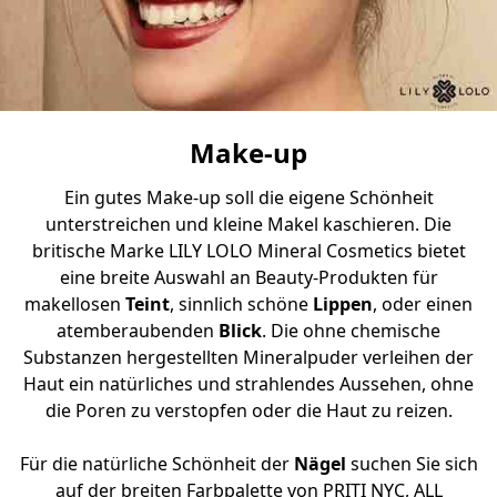
Make-up
Ein gutes Make-up soll die eigene Schönheit
unterstreichen und kleine Makel kaschieren. Die
britische Marke LILY LOLO Mineral Cosmetics bietet
eine breite Auswahl an Beauty-Produkten für
makellosen
Teint
, sinnlich schöne
Lippen
, oder einen
atemberaubenden
Blick
. Die ohne chemische
Substanzen hergestellten Mineralpuder verleihen der
Haut ein natürliches und strahlendes Aussehen, ohne
die Poren zu verstopfen oder die Haut zu reizen.
Für die natürliche Schönheit der
Nägel
suchen Sie sich
auf der breiten Farbpalette von PRITI NYC, ALL