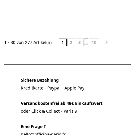
…

1
2
3
10
1 - 30 von 277 Artikel(n)
Sichere Bezahlung
Kreditkarte - Paypal - Apple Pay
Versandkostenfrei ab 49€ Einkaufswert
oder Click & Collect - Paris 9
Eine Frage ?
hello@officina-paris.fr