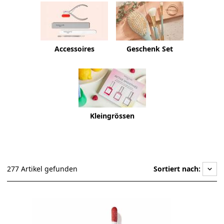
Accessoires
Geschenk Set
Kleingrössen
277 Artikel gefunden
Sortiert nach:
keyboard_arrow_down