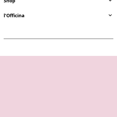
Shop

l'Officina
