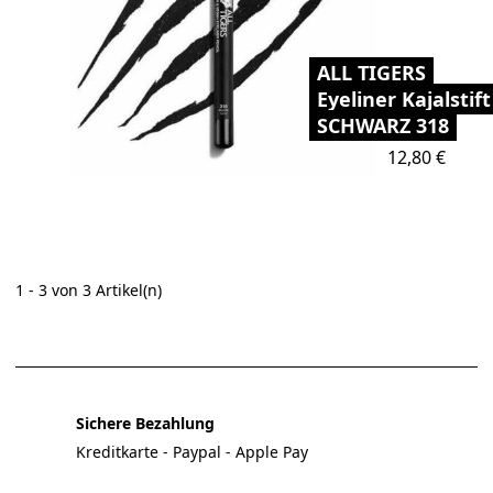
ALL TIGERS
Eyeliner Kajalstift
SCHWARZ 318
Preis
12,80 €
1 - 3 von 3 Artikel(n)
Sichere Bezahlung
Kreditkarte - Paypal - Apple Pay