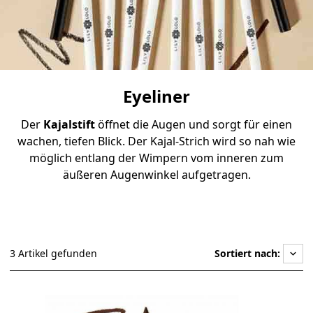
Eyeliner
Der
Kajalstift
öffnet die Augen und sorgt für einen
wachen, tiefen Blick. Der Kajal-Strich wird so nah wie
möglich entlang der Wimpern vom inneren zum
äußeren Augenwinkel aufgetragen.
3 Artikel gefunden
Sortiert nach:
keyboard_arrow_down