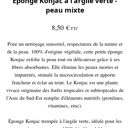
Éponge Konjac à l'argile verte -
peau mixte
8,50 €
TTC
Pour un nettoyage sensoriel, respectueux de la nature et
de la peau. 100% d'origine végétale, cette petite éponge
Konjac exfolie la peau tout en délicatesse grâce à ses
fibres absorbantes. Elle élimine les peaux mortes et
impuretés, stimule la microcirculation et apporte
fraicheur et éclat au teint. Le Konjac est une plante
vivace originaire des forêts tropicales et subtropicales de
l'Asie du Sud-Est remplie d'éléments nutritifs (protéines,
vitamines, zinc).
Éponge Konjac trempée à l'argile verte, idéale pour les