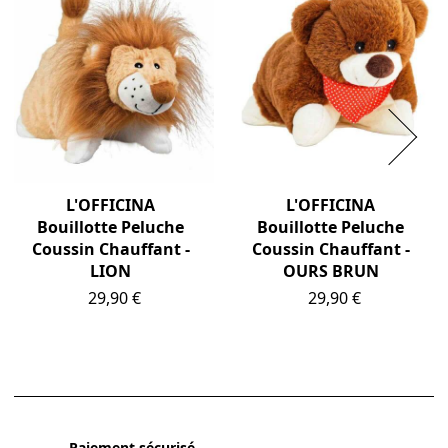
L'OFFICINA
L'OFFICINA
Bouillotte Peluche
Bouillotte Peluche
Coussin Chauffant -
Coussin Chauffant -
LION
OURS BRUN
Prix
Prix
29,90 €
29,90 €
Paiement sécurisé