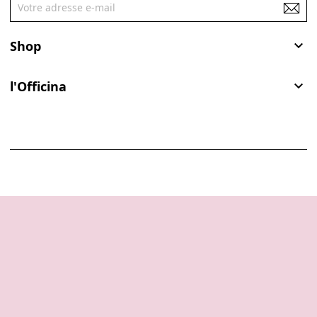
Shop

l'Officina
