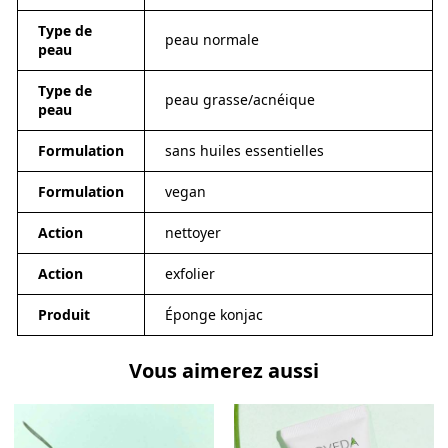
Type de
peau normale
peau
Type de
peau grasse/acnéique
peau
Formulation
sans huiles essentielles
Formulation
vegan
Action
nettoyer
Action
exfolier
Produit
Éponge konjac
Vous aimerez aussi