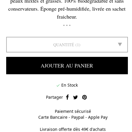
peaux mixtes et grasses. 100% biodégradable et sans
conservateurs. Éponge pré-humidifiée, livrée en sachet
fraicheur.
QUANTITÉ
1
AJOUTER AU PANIER
En Stock

Partager
Paiement sécurisé
Carte Bancaire - Paypal - Apple Pay
Livraison offerte dès 49€ d'achats