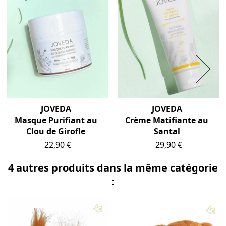
JOVEDA
JOVEDA
Masque Purifiant au
Crème Matifiante au
Clou de Girofle
Santal
Prix
Prix
22,90 €
29,90 €
4 autres produits dans la même catégorie
: