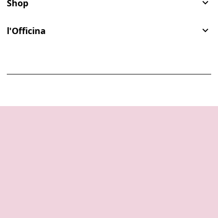
Shop

l'Officina
