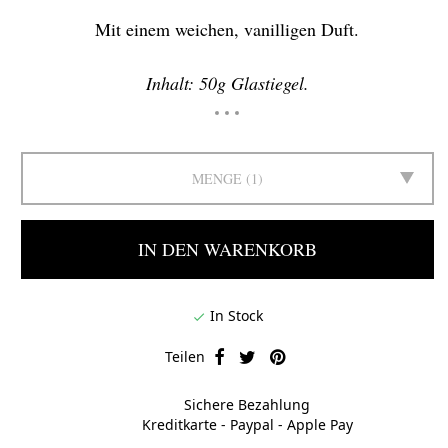
Mit einem weichen, vanilligen Duft.
Inhalt: 50g Glastiegel.
MENGE
1
IN DEN WARENKORB
In Stock

Teilen
Sichere Bezahlung
Kreditkarte - Paypal - Apple Pay