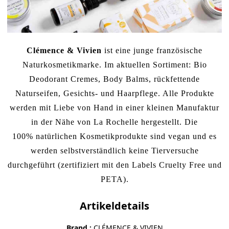
Clémence & Vivien
ist eine junge französische
Naturkosmetikmarke. Im aktuellen Sortiment: Bio
Deodorant Cremes, Body Balms, rückfettende
Naturseifen,
Gesichts- und Haarpflege
. Alle Produkte
werden mit Liebe von Hand in einer kleinen Manufaktur
in der Nähe von La Rochelle hergestellt. Die
100% natürlichen Kosmetikprodukte sind vegan und es
werden selbstverständlich keine Tierversuche
durchgeführt (zertifiziert mit den Labels Cruelty Free und
PETA).
Artikeldetails
Brand
CLÉMENCE & VIVIEN