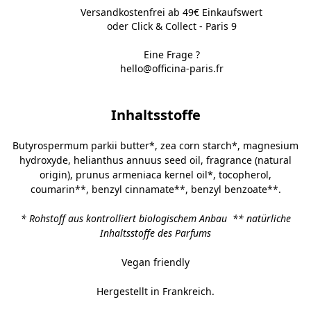
Versandkostenfrei ab 49€ Einkaufswert
oder Click & Collect - Paris 9
Eine Frage ?
hello@officina-paris.fr
Inhaltsstoffe
Butyrospermum parkii butter*, zea corn starch*, magnesium
hydroxyde, helianthus annuus seed oil, fragrance (natural
origin), prunus armeniaca kernel oil*, tocopherol,
coumarin**, benzyl cinnamate**, benzyl benzoate**.
*
Rohstoff aus kontrolliert biologischem Anbau
** natürliche
Inhaltsstoffe des Parfums
Vegan friendly
Hergestellt in Frankreich.