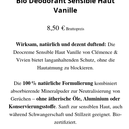
Bio Deodorant Sensible Haut
Vanille
8,50 €
Bruttopreis
Wirksam, natürlich und dezent duftend:
Die
Deocreme Sensible Haut Vanille von Clémence &
Vivien bietet langanhaltenden Schutz, ohne die
Hautatmung zu blockieren.
100 % natürliche Formulierung
Die
kombiniert
absorbierende Mineralpuder zur Neutralisierung von
ohne ätherische Öle, Aluminium oder
Gerüchen –
Konservierungsstoffe
. Sanft zur sensiblen Haut, auch
während Schwangerschaft und Stillzeit geeignet. Bio-
zertifiziert.