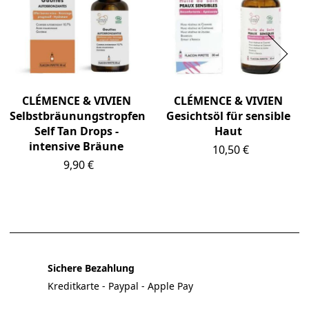
CLÉMENCE & VIVIEN
CLÉMENCE & VIVIEN
Selbstbräunungstropfen
Gesichtsöl für sensible
Self Tan Drops -
Haut
intensive Bräune
Preis
10,50 €
Preis
9,90 €
Sichere Bezahlung
Kreditkarte - Paypal - Apple Pay