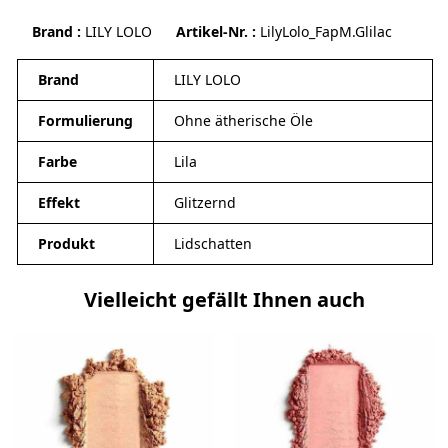
Brand
LILY LOLO
Artikel-Nr.
LilyLolo_FapM.Glilac
Brand
LILY LOLO
Formulierung
Ohne ätherische Öle
Farbe
Lila
Effekt
Glitzernd
Produkt
Lidschatten
Vielleicht gefällt Ihnen auch