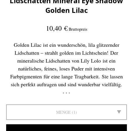
Lidschatten Mineral Eye Shadow
Golden Lilac
10,40 €
Bruttopreis
Golden Lilac ist ein wunderschön, lila glitzernder
Lidschatten – strahlt golden im Lichtschein! Der
mineralische Lidschatten von Lily Lolo ist ein
natürliches, feines, loses Puder mit intensiven
Farbpigmenten für eine lange Tragbarkeit. Sie lassen
sich perfekt auftragen und sind wunderbar vielfältig.
MENGE
1