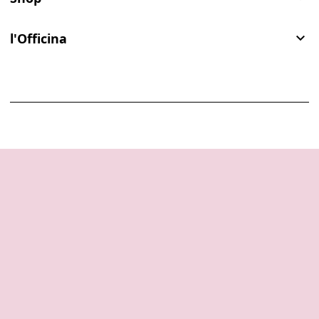
l'Officina
