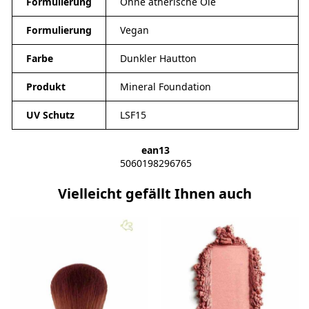
Formulierung
Ohne ätherische Öle
Formulierung
Vegan
Farbe
Dunkler Hautton
Produkt
Mineral Foundation
UV Schutz
LSF15
ean13
5060198296765
Vielleicht gefällt Ihnen auch