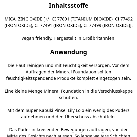
Inhaltsstoffe
MICA, ZINC OXIDE [+/- CI 77891 (TITANIUM DIOXIDE), CI 77492
(IRON OXIDE), CI 77491 (IRON OXIDE), CI 77499 (IRON OXIDE)].
Vegan friendly. Hergestellt in Großbritannien.
Anwendung
Die Haut reinigen und mit Feuchtigkeit versorgen. Vor dem
Auftragen der Mineral Foundation sollten
feuchtigkeitsspendende Produkte komplett eingezogen sein.
Eine kleine Menge Mineral Foundation in die Verschlusskappe
schütten.
Mit dem
Super Kabuki Pinsel Lily Lolo
ein wenig des Puders
aufnehmen und den Überschuss abschütteln.
Das Puder in kreisenden Bewegungen auftragen, von der
Mitte des Gesichts nach aussen. So lange weitere Schichten