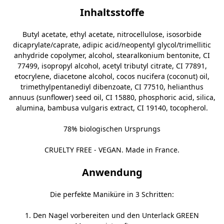
Inhaltsstoffe
Butyl acetate, ethyl acetate, nitrocellulose, isosorbide
dicaprylate/caprate, adipic acid/neopentyl glycol/trimellitic
anhydride copolymer, alcohol, stearalkonium bentonite, CI
77499, isopropyl alcohol, acetyl tributyl citrate, CI 77891,
etocrylene, diacetone alcohol, cocos nucifera (coconut) oil,
trimethylpentanediyl dibenzoate, CI 77510, helianthus
annuus (sunflower) seed oil, CI 15880, phosphoric acid, silica,
alumina, bambusa vulgaris extract, CI 19140, tocopherol.
78% biologischen Ursprungs
CRUELTY FREE - VEGAN. Made in France.
Anwendung
Die perfekte Maniküre in 3 Schritten:
1. Den Nagel vorbereiten und den
Unterlack GREEN