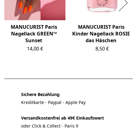
MANUCURIST Paris
MANUCURIST Paris
Nagellack GREEN™
Kinder Nagellack ROSIE
Sunset
das Häschen
Preis
Preis
14,00 €
8,50 €
Sichere Bezahlung
Kreditkarte - Paypal - Apple Pay
Versandkostenfrei ab 49€ Einkaufswert
oder Click & Collect - Paris 9