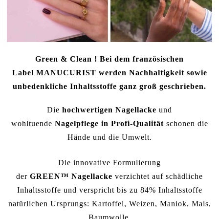
Green & Clean ! Bei dem französischen
Label
MANUCURIST
werden Nachhaltigkeit sowie
unbedenkliche Inhaltsstoffe ganz groß geschrieben.
Die
hochwertigen Nagellacke
und
wohltuende
Nagelpflege in Profi-Qualität
schonen die
Hände und die Umwelt.
Die innovative Formulierung
der
GREEN™ Nagellacke
verzichtet auf schädliche
Inhaltsstoffe und verspricht bis zu 84% Inhaltsstoffe
natürlichen Ursprungs: Kartoffel, Weizen, Maniok, Mais,
Baumwolle.