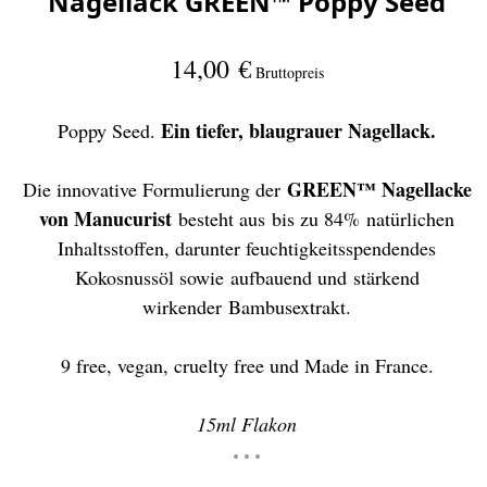
Nagellack GREEN™ Poppy Seed
14,00 €
Bruttopreis
Ein tiefer, blaugrauer Nagellack.
Poppy Seed.
GREEN™ Nagellacke
Die innovative Formulierung der
von Manucurist
besteht aus bis zu 84% natürlichen
Inhaltsstoffen, darunter feuchtigkeitsspendendes
Kokosnussöl sowie aufbauend und stärkend
wirkender Bambusextrakt.
9 free, vegan, cruelty free und Made in France.
15ml Flakon