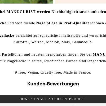
abel
MANUCURIST
werden Nachhaltigkeit sowie unbedenk
acke
und wohltuende
Nagelpflege in Profi-Qualität
schonen 
ellacke
verzichtet auf schädliche Inhaltsstoffe und versprich
Kartoffel, Weizen, Maniok, Mais, Baumwolle.
n Pastelltönen und neusten Trendfarben finden Sie bei
MANU
ik Nagellacke in satten, leuchtenden Farben sind langhaftend 
9-free, Vegan, Cruelty free, Made in France.
Kunden-Bewertungen
BEWERTUNGEN ZU DIESEM PRODUKT