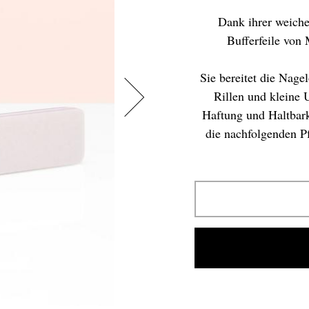
Dank ihrer weiche
Bufferfeile vo
Sie bereitet die Nage
Rillen und kleine 
Haftung und Haltbark
die nachfolgenden Pf