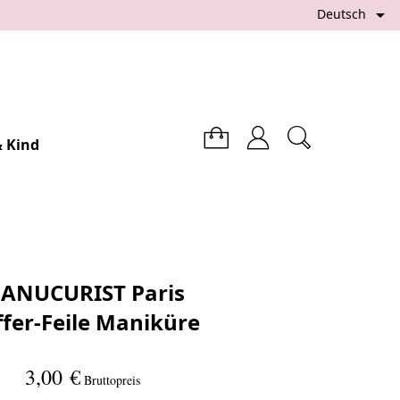

Deutsch
 Kind
ANUCURIST Paris
fer-Feile Maniküre
3,00 €
Bruttopreis