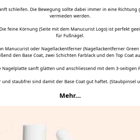
sanft schleifen. Die Bewegung sollte dabei immer in eine Richtun
vermieden werden.
Die feine Körnung (Seite mit dem Manucurist Logo) ist perfekt gee
für Fußnägel.
von Manucurist
oder Nagellackentferner (
Nagellackentferner Green
eßend den Base Coat, zwei Schichten Farblack und den Top Coat au
ie Nagelplatte sanft glätten und anschliessend mit dem
3-seitigen 
r und staubfrei sind damit der Base Coat gut haftet. (
Staubpinsel
u
Mehr...