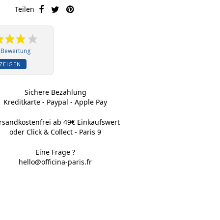
Teilen
1 Bewertung
ZEIGEN
Sichere Bezahlung
Kreditkarte - Paypal - Apple Pay
rsandkostenfrei ab 49€ Einkaufswert
oder Click & Collect - Paris 9
Eine Frage ?
hello@officina-paris.fr