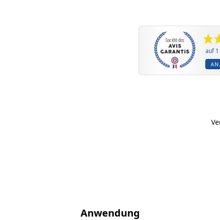
auf 
AN
Ve
Anwendung