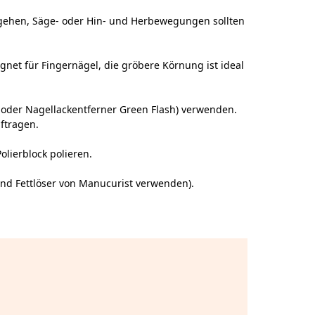
g gehen, Säge- oder Hin- und Herbewegungen sollten
ignet für Fingernägel, die gröbere Körnung ist ideal
oder
Nagellackentferner Green Flash
) verwenden.
ftragen.
Polierblock
polieren.
nd
Fettlöser
von Manucurist verwenden).