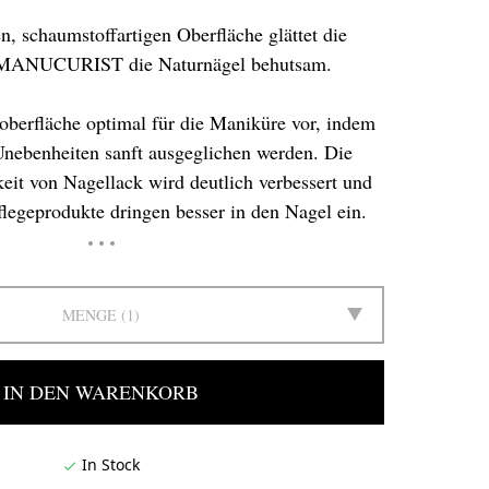
n, schaumstoffartigen Oberfläche glättet die
n MANUCURIST die Naturnägel behutsam.
loberfläche optimal für die Maniküre vor, indem
Unebenheiten sanft ausgeglichen werden. Die
eit von Nagellack wird deutlich verbessert und
legeprodukte dringen besser in den Nagel ein.
MENGE
1
IN DEN WARENKORB
In Stock
