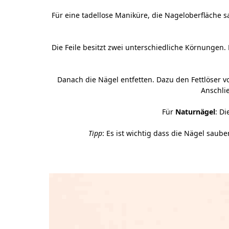
Für eine tadellose Maniküre, die Nageloberfläche 
Die Feile besitzt zwei unterschiedliche Körnungen. 
Danach die Nägel entfetten. Dazu den
Fettlöser 
Anschli
Für
Naturnägel
: D
Tipp
: Es ist wichtig dass die Nägel saube